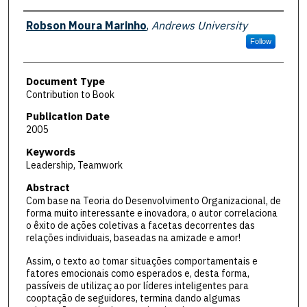
Authors
Robson Moura Marinho
,
Andrews University
Follow
Document Type
Contribution to Book
Publication Date
2005
Keywords
Leadership, Teamwork
Abstract
Com base na Teoria do Desenvolvimento Organizacional, de
forma muito interessante e inovadora, o autor correlaciona
o êxito de ações coletivas a facetas decorrentes das
relações individuais, baseadas na amizade e amor!
Assim, o texto ao tomar situações comportamentais e
fatores emocionais como esperados e, desta forma,
passíveis de utilizaç ao por líderes inteligentes para
cooptação de seguidores, termina dando algumas