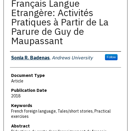
Français Langue
Etrangère: Activités
Pratiques à Partir de La
Parure de Guy de
Maupassant
Authors
Sonia R. Badenas
,
Andrews University
Follow
Document Type
Article
Publication Date
2018
Keywords
French foreign language, Tales/short stories, Practical
exercises
Abstract