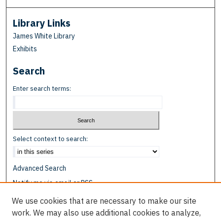
Library Links
James White Library
Exhibits
Search
Enter search terms:
Select context to search:
Advanced Search
Notify me via email or
RSS
We use cookies that are necessary to make our site
Browse
work. We may also use additional cookies to analyze,
Collections